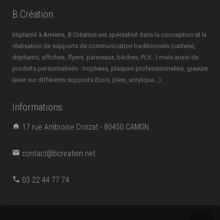
B.Création
Implanté à Amiens, B.Création est spécialisé dans la conception et la
réalisation de supports de communication traditionnels (carterie,
dépliants, affiches, flyers, panneaux, bâches, PLV…) mais aussi de
produits personnalisés : trophées, plaques professionnelles, gravure
laser sur différents supports (bois, plexi, acrylique…).
Informations
17 rue Ambroise Croizat - 80450 CAMON
contact@bcreation.net
03 22 44 77 74