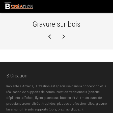
Gravure sur bois
B.Création
Implanté à Amiens, B.Création est spécialisé dans la conception et la
réalisation de supports de communication traditionnels (carterie,
dépliants, affiches, flyers, panneaux, bâches, PLV…) mais aussi de
produits personnalisés : trophées, plaques professionnelles, gravure
laser sur différents supports (bois, plexi, acrylique…).