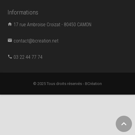
Informations
17 rue Ambroise Croizat - 80450 CAMON
contact@bcreation.net
03 22 44 77 74
© 2025 Tous droits réservés - BCréation